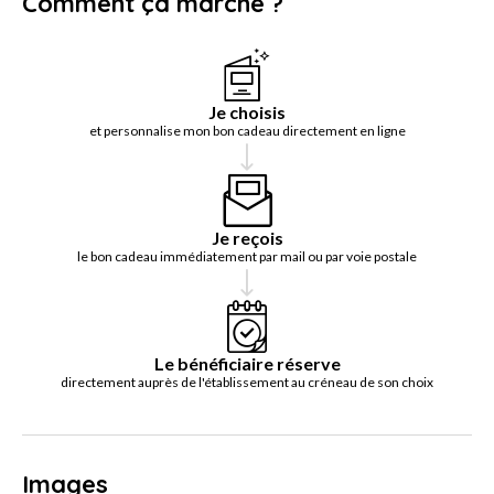
Comment ça marche ?
Je choisis
et personnalise mon bon cadeau directement en ligne
Je reçois
le bon cadeau immédiatement par mail ou par voie postale
Le bénéficiaire réserve
directement auprès de l'établissement au créneau de son choix
Images