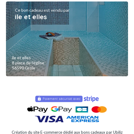
Ce bon cadeau est vendu par
ile et elles
ile et elles
8 place de l'église
56590 Groix
Création du site E-commerce dédié aux bons cadeaux par Ubiliz