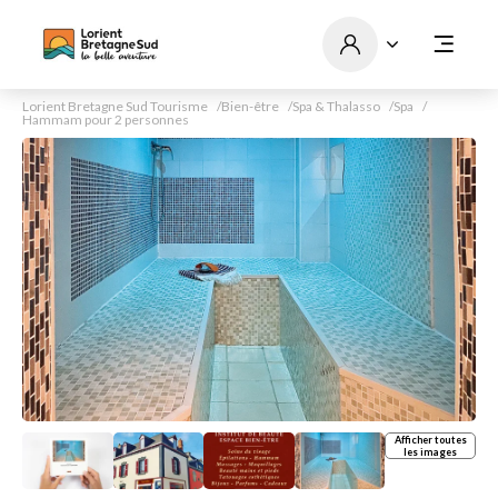
Lorient Bretagne Sud Tourisme
Bien-être
Spa & Thalasso
Spa
Hammam pour 2 personnes
Afficher toutes
les images