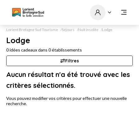
Lorient Bretagne Sud Tourisme
Séjours
Nuit insolite
Lodge
Lodge
0
idées cadeaux dans
0
établissements
Filtres
Aucun résultat n'a été trouvé avec les
critères sélectionnés.
Vous pouvez modifier vos critères pour effectuer une nouvelle
recherche.