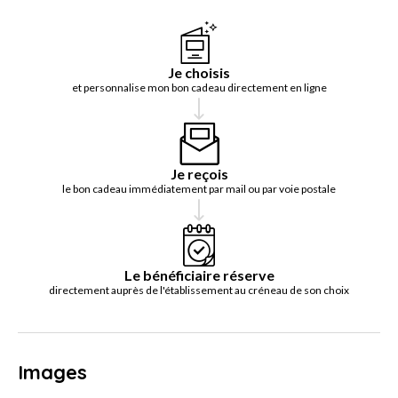
Je choisis
et personnalise mon bon cadeau directement en ligne
Je reçois
le bon cadeau immédiatement par mail ou par voie postale
Le bénéficiaire réserve
directement auprès de l'établissement au créneau de son choix
Images