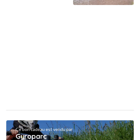
Ce bon cadeau est vendu par
Gyroparc